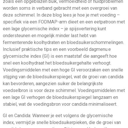
zoals een opgeblazen buik, vermoeidheid of huidproblemen
worden soms in verband gebracht met een overgroei van
deze schimmel. In deze blog lees je hoe je met voeding –
specifiek via een FODMAP-arm dieet en een eetpatroon met
een lage glycemische index – je spijsvertering kunt
ondersteunen en mogelijk minder last hebt van
fermenterende koolhydraten en bloedsuikerschommelingen.
Inclusief praktische tips en een voorbeeld dagmenu.e
glycemische index (GI) is een maatstaf die aangeeft hoe
snel een koolhydraat het bloedsuikergehalte verhoogt.
Voedingsmiddelen met een hoge GI veroorzaken een snelle
stijging van de bloedsuikerspiegel, wat de groei van candida
kan bevorderen, aangezien suiker de belangrijkste
voedselbron is voor deze schimmel. Voedingsmiddelen met
een lage GI verhogen de bloedsuikerspiegel langzaam en
stabiel, wat de voedingsbron voor candida minimaliseert.
GI en Candida: Wanneer je eet volgens de glycemische
index, vermijd je snelle bloedsuikerpieken, die de groei van