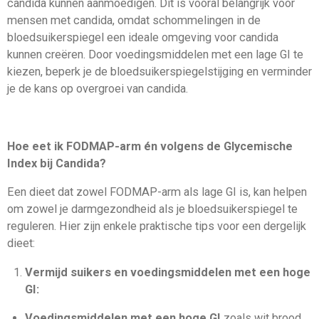
candida kunnen aanmoedigen. Dit is vooral belangrijk voor
mensen met candida, omdat schommelingen in de
bloedsuikerspiegel een ideale omgeving voor candida
kunnen creëren. Door voedingsmiddelen met een lage GI te
kiezen, beperk je de bloedsuikerspiegelstijging en verminder
je de kans op overgroei van candida.
Hoe eet ik FODMAP-arm én volgens de Glycemische
Index bij Candida?
Een dieet dat zowel FODMAP-arm als lage GI is, kan helpen
om zowel je darmgezondheid als je bloedsuikerspiegel te
reguleren. Hier zijn enkele praktische tips voor een dergelijk
dieet:
Vermijd suikers en voedingsmiddelen met een hoge
GI:
Voedingsmiddelen met een hoge GI
zoals wit brood,