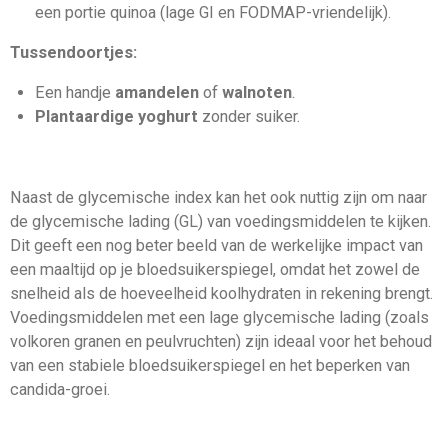
een portie quinoa (lage GI en FODMAP-vriendelijk).
Tussendoortjes:
Een handje
amandelen
of
walnoten
.
Plantaardige yoghurt
zonder suiker.
Naast de glycemische index kan het ook nuttig zijn om naar
de glycemische lading (GL) van voedingsmiddelen te kijken.
Dit geeft een nog beter beeld van de werkelijke impact van
een maaltijd op je bloedsuikerspiegel, omdat het zowel de
snelheid als de hoeveelheid koolhydraten in rekening brengt.
Voedingsmiddelen met een lage glycemische lading (zoals
volkoren granen en peulvruchten) zijn ideaal voor het behoud
van een stabiele bloedsuikerspiegel en het beperken van
candida-groei.