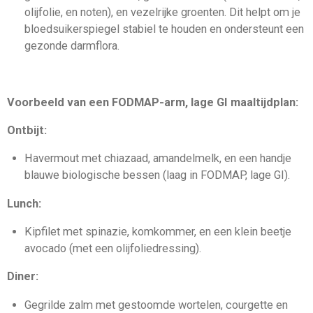
olijfolie, en noten), en vezelrijke groenten. Dit helpt om je
bloedsuikerspiegel stabiel te houden en ondersteunt een
gezonde darmflora.
Voorbeeld van een FODMAP-arm, lage GI maaltijdplan:
Ontbijt:
Havermout met chiazaad, amandelmelk, en een handje
blauwe biologische bessen (laag in FODMAP, lage GI).
Lunch:
Kipfilet met spinazie, komkommer, en een klein beetje
avocado (met een olijfoliedressing).
Diner:
Gegrilde zalm met gestoomde wortelen, courgette en