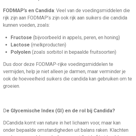
FODMAP’s en Candida
: Veel van de voedingsmiddelen die
rijk zijn aan FODMAP’s zijn ook rijk aan suikers die candida
kunnen voeden, zoals:
Fructose
(bijvoorbeeld in appels, peren, en honing)
Lactose
(melkproducten)
Polyolen
(zoals sorbitol in bepaalde fruitsoorten)
Dus door deze FODMAP-rijke voedingsmiddelen te
vermijden, help je niet alleen je darmen, maar verminder je
ook de hoeveelheid suikers die candida kan gebruiken om te
groeien.
D
e Glycemische Index (GI) en de rol bij Candida?
DCandida komt van nature in het lichaam voor, maar kan
onder bepaalde omstandigheden uit balans raken. Klachten