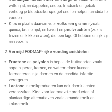
witte rijst, aardappelen, snoep, frisdrank en gebak
verhoog je bloedsuikerspiegel snel en helpen candida te
voeden.
Kies in plaats daarvan voor
volkoren granen
(zoals
quinoa, bruine rijst, en haver) en
peulvruchten
(zoals
linzen en kikkererwten), die een lage GI hebben en rijk zijn
aan vezels.
Vermijd FODMAP-rijke voedingsmiddelen:
Fructose
en
polyolen
in bepaalde fruitsoorten zoals
appels, peren, kersen, en watermeloen kunnen
fermenteren in je darmen en de candida-infectie
verergeren.
Lactose
in melkproducten kan ook darmklachten
veroorzaken. Kies voor lactosevrije producten of
plantaardige alternatieven zoals amandelmelk en
kokosmelk.