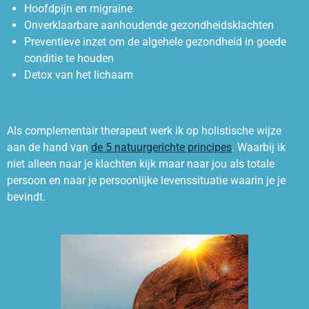
Hoofdpijn en migraine
Onverklaarbare aanhoudende gezondheidsklachten
Preventieve inzet om de algehele gezondheid in goede
conditie te houden
Detox van het lichaam
Als complementair therapeut werk ik op holistische wijze
aan de hand van
de 5 natuurgerichte principes
. Waarbij ik
niet alleen naar je klachten kijk maar naar jou als totale
persoon en naar je persoonlijke levenssituatie waarin je je
bevindt.