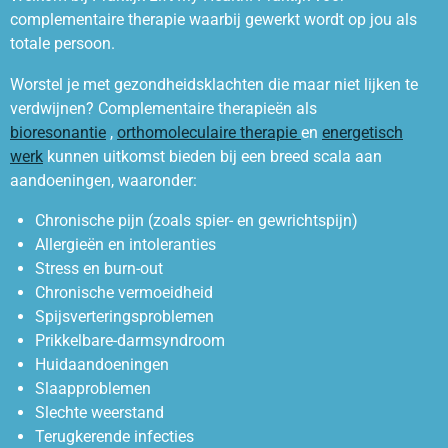
complementaire therapie waarbij gewerkt wordt op jou als
totale persoon.
Worstel je met gezondheidsklachten die maar niet lijken te
verdwijnen? Complementaire therapieën als
bioresonantie
,
orthomoleculaire therapie
en
energetisch
werk
kunnen uitkomst bieden bij een breed scala aan
aandoeningen, waaronder:
Chronische pijn (zoals spier- en gewrichtspijn)
Allergieën en intoleranties
Stress en burn-out
Chronische vermoeidheid
Spijsverteringsproblemen
Prikkelbare-darmsyndroom
Huidaandoeningen
Slaapproblemen
Slechte weerstand
Terugkerende infecties