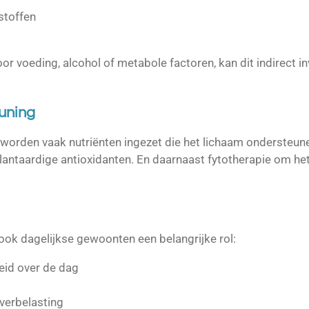
stoffen
or voeding, alcohol of metabole factoren, kan dit indirect i
uning
 worden vaak nutriënten ingezet die het lichaam ondersteune
antaardige antioxidanten. En daarnaast fytotherapie om het
ook dagelijkse gewoonten een belangrijke rol:
eid over de dag
verbelasting