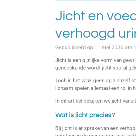
Jicht en voed
verhoogd ur
Gepubliceerd op 11 mei 2026 om 
Jicht is een pijnlijke vorm van gewr
geneeskunde wordt jicht vooral gek
Toch is het vaak geen op zichzelf s
lichaam spelen allemaal een rol in h
In dit artikel bekijken we jicht vanu
Wat is jicht precies?
Bij jicht is er sprake van een verho
ontstaan in de gewrichten, wat leidt