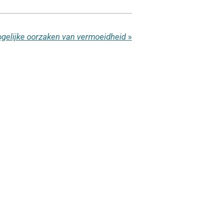
ogelijke oorzaken van vermoeidheid
»