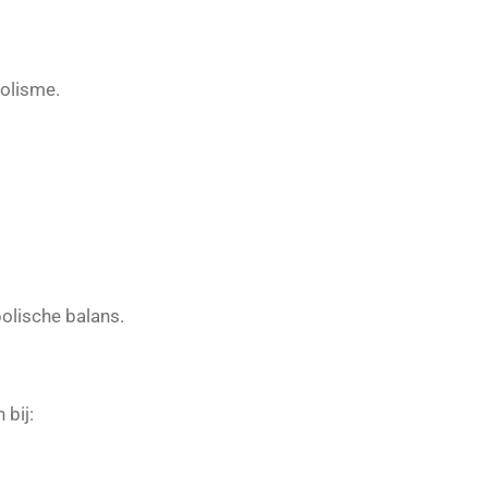
olisme.
olische balans.
 bij: