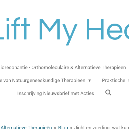
Lift My He
ioresonantie - Orthomoleculaire & Alternatieve Therapieën
e van Natuurgeneeskundige Therapieën
Praktische 
Inschrijving Nieuwsbrief met Acties
 Alternatieve Therapieën
»
Blog
»
Jicht en voeding: wat kun