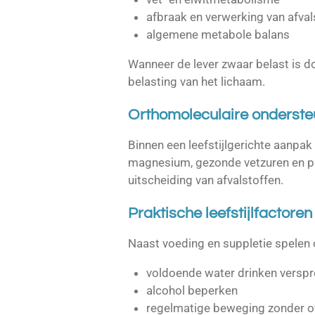
afbraak en verwerking van afval
algemene metabole balans
Wanneer de lever zwaar belast is do
belasting van het lichaam.
Orthomoleculaire onderste
Binnen een leefstijlgerichte aanpak
magnesium, gezonde vetzuren en pl
uitscheiding van afvalstoffen.
Praktische leefstijlfactoren
Naast voeding en suppletie spelen 
voldoende water drinken verspr
alcohol beperken
regelmatige beweging zonder o