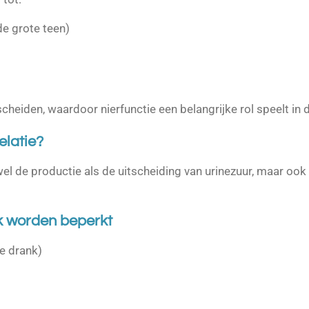
de grote teen)
cheiden, waardoor nierfunctie een belangrijke rol speelt in 
elatie?
l de productie als de uitscheiding van urinezuur, maar ook 
k worden beperkt
e drank)