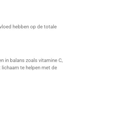
nvloed hebben op de totale
n in balans zoals vitamine C,
 lichaam te helpen met de