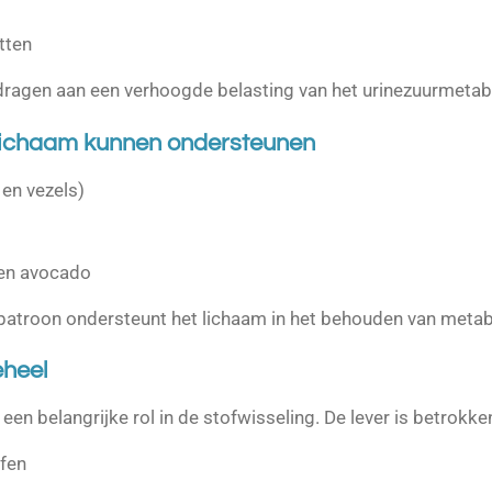
tten
ragen aan een verhoogde belasting van het urinezuurmetab
lichaam kunnen ondersteunen
 en vezels)
 en avocado
patroon ondersteunt het lichaam in het behouden van metab
eheel
een belangrijke rol in de stofwisseling. De lever is betrokken
fen