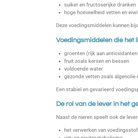
suiker en fructoserijke dranken
hoge hoeveelheid vetten en eiwi
Deze voedingsmiddelen kunnen bijd
Voedingsmiddelen die het 
groenten (rijk aan antioxidanten
fruit zoals kersen en bessen
voldoende water
gezonde vetten zoals algenolie
Een stabiel en gevarieerd voedings
De rol van de lever in het g
Naast de nieren speelt ook de lever 
het verwerken van voedingsstof
vet- en eiwitmetabolisme