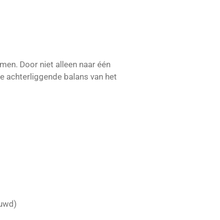
omen. Door niet alleen naar één
de achterliggende balans van het
ouwd)